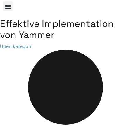
Effektive Implementation
von Yammer
Category
Uden kategori