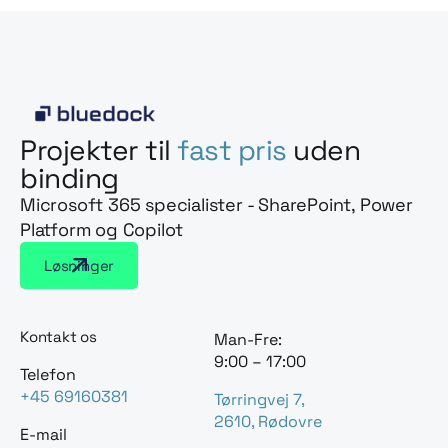
Projekter til
fast pris
uden
binding
Microsoft 365 specialister - SharePoint, Power
Platform og Copilot
Løsninger
Kontakt os
Man-Fre:
9:00 – 17:00
Telefon
+45 69160381
Tørringvej 7,
2610, Rødovre
E-mail