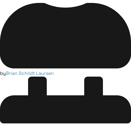
by
Brian Schildt Laursen