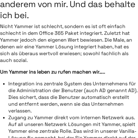
anderem von mir. Und das behalte
ich bei.
Nicht Yammer ist schlecht, sondern es ist oft einfach
schlecht in dem Office 365 Paket integriert. Zuletzt hat
Yammer jedoch den eigenen Wert bewiesen. Die Male, an
denen wir eine Yammer Lösung integriert haben, hat es
sich als überaus wertvoll erwiesen; sowohl fachlich als
auch sozial.
Um Yammer ins leben zu rufen machen wir…..
Integration ins zentrale System des Unternehmens für
die Administration der Benutzer (auch AD genannt AD).
Dies sichert, dass die Benutzer automatisch erstellt
und entfernt werden, wenn sie das Unternehmen
verlassen.
Zugang zu Yammer direkt vom internen Netzwerk aus.
Auf all unseren Netzwerk Lösungen mit Yammer, spielt
Yammer eine zentrale Rolle. Das wird in unserer Vanilla-
Lösung fix gemacht, bei der Sie Yammer direkt auf der