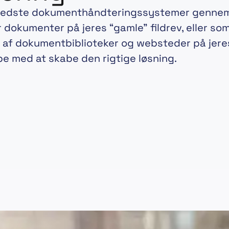
ts bedste dokumenthåndteringssystemer gennem
er dokumenter på jeres “gamle” fildrev, eller s
n af dokumentbiblioteker og websteder på jere
e med at skabe den rigtige løsning.