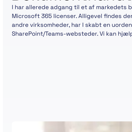
I har allerede adgang til et af markede
Microsoft 365 licenser. Alligevel findes d
andre virksomheder, har I skabt en uorde
SharePoint/Teams-websteder. Vi kan hjælp