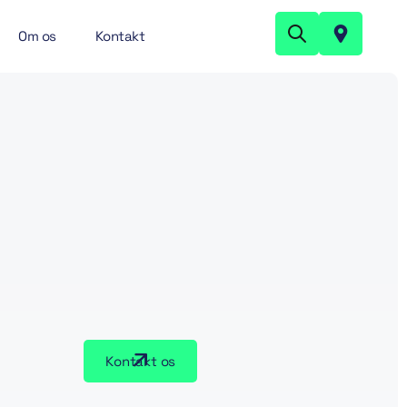
Om os
Kontakt
Kontakt os