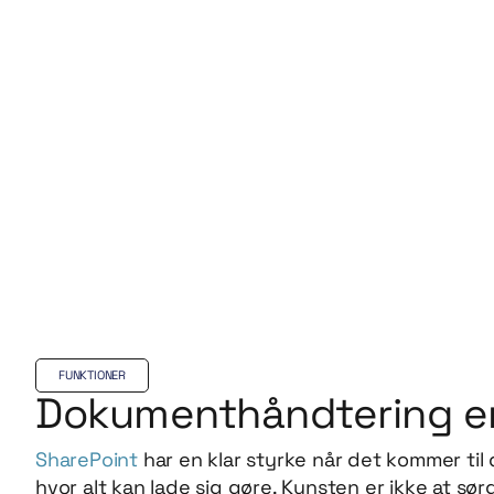
FUNKTIONER
Dokumenthåndtering e
SharePoint
har en klar styrke når det kommer ti
hvor alt kan lade sig gøre. Kunsten er ikke at sør