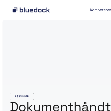
Kompetenc
LØSNINGER
Dokumenthåndt