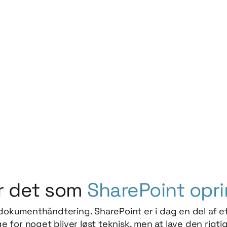
r det som
SharePoint opri
l dokumenthåndtering. SharePoint er i dag en del af
ge for noget bliver løst teknisk, men at lave den rigti