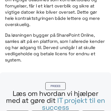
fornyelser, får I et klart overblik og sikre at
vigtige datoer ikke bliver overset. Dette gør
hele kontraktstyringen både lettere og mere
overskuelig.
Da løsningen bygger på SharePoint Online,
samles alt på en platform, som I allerede kender
og har adgang til. Derved undgår I at skulle
vedligeholde og betale licens for endnu et
system.
PROCES
Læs om hvordan vi hjælper
med at gøre dit
IT projekt til en
success