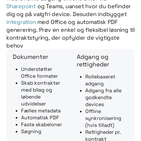
Sharepoint
og Teams, uanset hvor du befinder
dig og på valgfri device. Desuden indbygget
integration
med Office og automatisk PDF
generering. Prøv en enkel og fleksibel løsning til
kontraktstyring, der opfylder de vigtigste
behov
Dokumenter
Adgang og
rettigheder
Understøtter
Office formater
Rollebaseret
Skab kontrakter
adgang
med bilag og
Adgang fra alle
løbende
godkendte
udvidelser
devices
Fælles metadata
Offline
Automatisk PDF
synkronisering
Faste skabeloner
(hvis tilladt)
Søgning
Rettigheder pr.
kontrakt