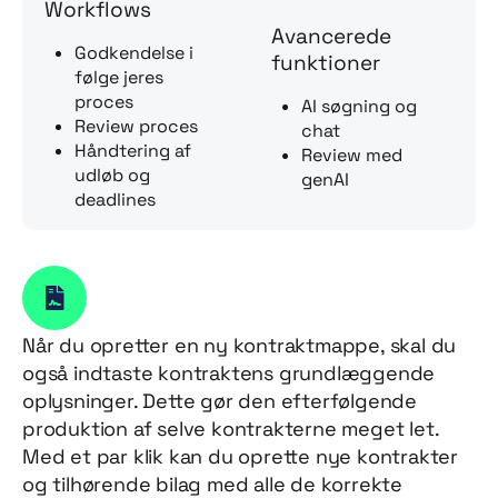
Workflows
Avancerede
Godkendelse i
funktioner
følge jeres
proces
AI søgning og
Review proces
chat
Håndtering af
Review med
udløb og
genAI
deadlines
Når du opretter en ny kontraktmappe, skal du
også indtaste kontraktens grundlæggende
oplysninger. Dette gør den efterfølgende
produktion af selve kontrakterne meget let.
Med et par klik kan du oprette nye kontrakter
og tilhørende bilag med alle de korrekte