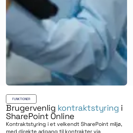
FUNKTIONER
Brugervenlig
kontraktstyring
i
SharePoint Online
Kontraktstyring i et velkendt SharePoint miljø,
med direkte adgang til kontrakter via