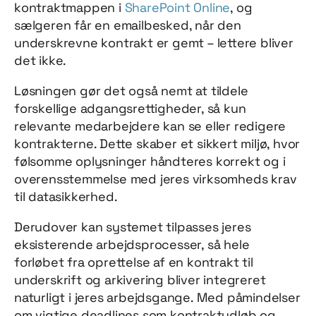
kontraktmappen i
SharePoint Online
, og
sælgeren får en emailbesked, når den
underskrevne kontrakt er gemt – lettere bliver
det ikke.
Løsningen gør det også nemt at tildele
forskellige adgangsrettigheder, så kun
relevante medarbejdere kan se eller redigere
kontrakterne. Dette skaber et sikkert miljø, hvor
følsomme oplysninger håndteres korrekt og i
overensstemmelse med jeres virksomheds krav
til datasikkerhed.
Derudover kan systemet tilpasses jeres
eksisterende arbejdsprocesser, så hele
forløbet fra oprettelse af en kontrakt til
underskrift og arkivering bliver integreret
naturligt i jeres arbejdsgange. Med påmindelser
om vigtige deadlines som kontraktudløb og