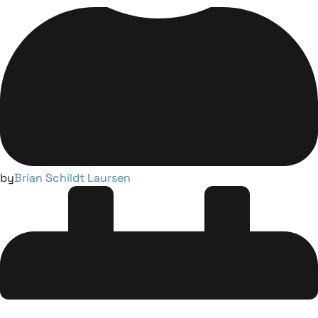
by
Brian Schildt Laursen