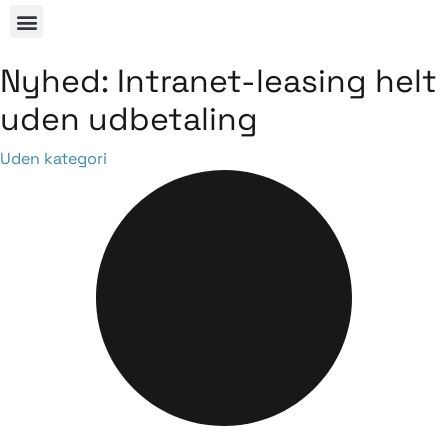
Nyhed: Intranet-leasing helt
uden udbetaling
Category
Uden kategori