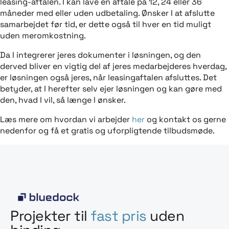
leasing-aftalen. I kan lave en aftale på 12, 24 eller 36
måneder med eller uden udbetaling. Ønsker I at afslutte
samarbejdet før tid, er dette også til hver en tid muligt
uden meromkostning.
Da I integrerer jeres dokumenter i løsningen, og den
derved bliver en vigtig del af jeres medarbejderes hverdag,
er løsningen også jeres, når leasingaftalen afsluttes. Det
betyder, at I herefter selv ejer løsningen og kan gøre med
den, hvad I vil, så længe I ønsker.
Læs mere om hvordan vi arbejder
her
og kontakt os gerne
nedenfor og få et gratis og uforpligtende tilbudsmøde.
Projekter til
fast pris
uden