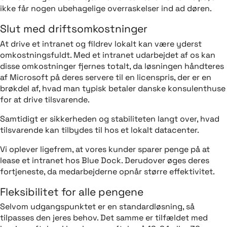
ikke får nogen ubehagelige overraskelser ind ad døren.
Slut med driftsomkostninger
At drive et intranet og fildrev lokalt kan være yderst
omkostningsfuldt. Med et intranet udarbejdet af os kan
disse omkostninger fjernes totalt, da løsningen håndteres
af Microsoft på deres servere til en licenspris, der er en
brøkdel af, hvad man typisk betaler danske konsulenthuse
for at drive tilsvarende.
Samtidigt er sikkerheden og stabiliteten langt over, hvad
tilsvarende kan tilbydes til hos et lokalt datacenter.
Vi oplever ligefrem, at vores kunder sparer penge på at
lease et intranet hos Blue Dock. Derudover øges deres
fortjeneste, da medarbejderne opnår større effektivitet.
Fleksibilitet for alle pengene
Selvom udgangspunktet er en standardløsning, så
tilpasses den jeres behov. Det samme er tilfældet med