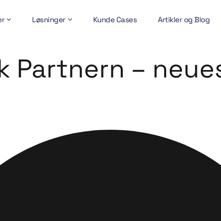
er
Løsninger
Kunde Cases
Artikler og Blog
 Partnern – neues