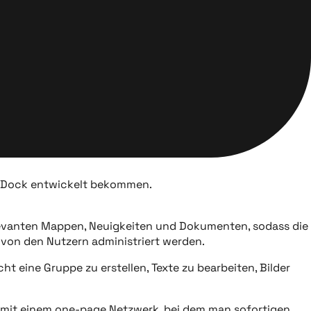
ue Dock entwickelt bekommen.
elevanten Mappen, Neuigkeiten und Dokumenten, sodass die
 von den Nutzern administriert werden.
 eine Gruppe zu erstellen, Texte zu bearbeiten, Bilder
ft mit einem one-page Netzwerk, bei dem man sofortigen