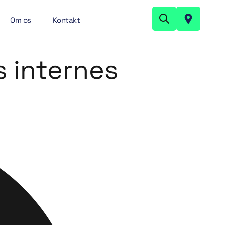
Om os
Kontakt
 internes