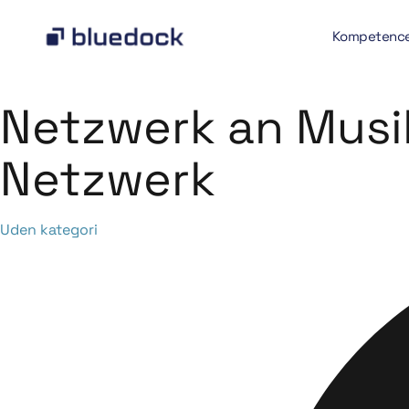
Kompetenc
Netzwerk an Musik
Netzwerk
Category
Uden kategori