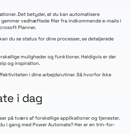
ationer. Det betyder, at du kan automatisere
sk gemmer vedhæftede filer fra indkommende e-mails i
icrosoft Planner.
n du se status for dine processer, se detaljerede
rskellige muligheder og funktioner. Heldigvis er der
lp og inspiration.
ektiviteten i dine arbejdsrutiner. Så hvorfor ikke
te i dag
r på tværs af forskellige applikationer og tjenester.
 du i gang med Power Automate? Her er en trin-for-