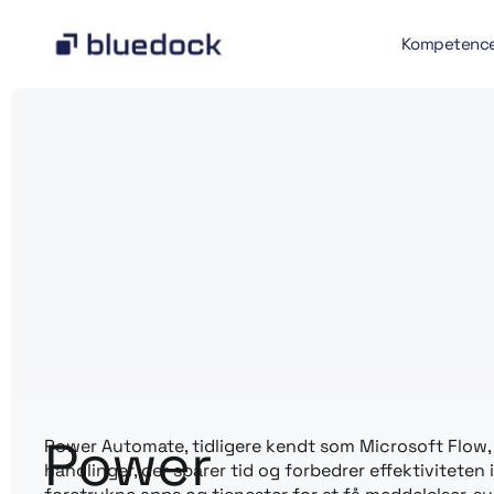
Kompetenc
Power
Power Automate, tidligere kendt som Microsoft Flow,
handlinger, der sparer tid og forbedrer effektivitet