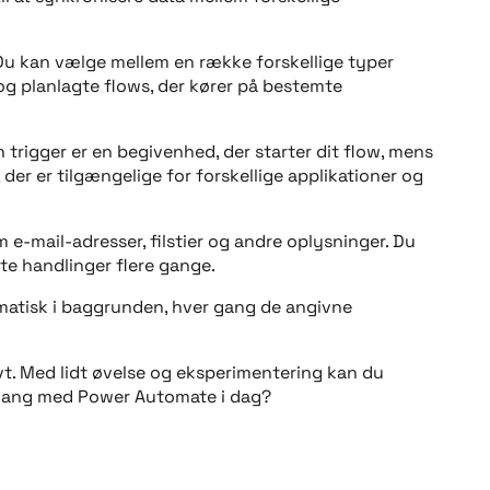
. Du kan vælge mellem en række forskellige typer
og planlagte flows, der kører på bestemte
En trigger er en begivenhed, der starter dit flow, mens
 der er tilgængelige for forskellige applikationer og
 e-mail-adresser, filstier og andre oplysninger. Du
te handlinger flere gange.
tomatisk i baggrunden, hver gang de angivne
ivt. Med lidt øvelse og eksperimentering kan du
i gang med Power Automate i dag?