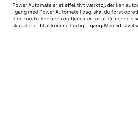
Power Automate er et effektivt værktøj, der kan auto
i gang med Power Automate i dag, skal du først opre
dine foretrukne apps og tjenester for at få meddelel
skabeloner til at komme hurtigt i gang. Med lidt øve