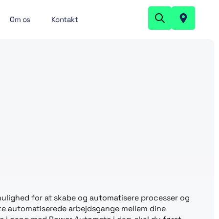
Om os
Kontakt
mulighed for at skabe og automatisere processer og
ette automatiserede arbejdsgange mellem dine