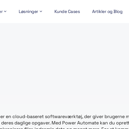
er
Løsninger
Kunde Cases
Artikler og Blog
 er en cloud-baseret softwareværktøj, der giver brugerne 
en i deres daglige opgaver. Med Power Automate kan du opr