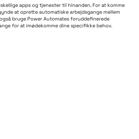
skellige apps og tjenester til hinanden. For at komme
egynde at oprette automatiske arbejdsgange mellem
kan også bruge Power Automates foruddefinerede
sgange for at imødekomme dine specifikke behov.