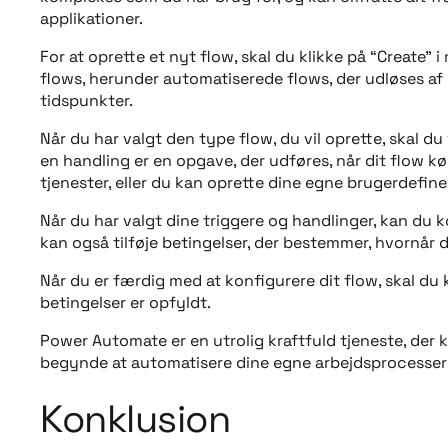
applikationer.
For at oprette et nyt flow, skal du klikke på “Create”
flows, herunder automatiserede flows, der udløses af
tidspunkter.
Når du har valgt den type flow, du vil oprette, skal du
en handling er en opgave, der udføres, når dit flow kør
tjenester, eller du kan oprette dine egne brugerdefine
Når du har valgt dine triggere og handlinger, kan du 
kan også tilføje betingelser, der bestemmer, hvornår 
Når du er færdig med at konfigurere dit flow, skal du
betingelser er opfyldt.
Power Automate er en utrolig kraftfuld tjeneste, der 
begynde at automatisere dine egne arbejdsprocesser 
Konklusion