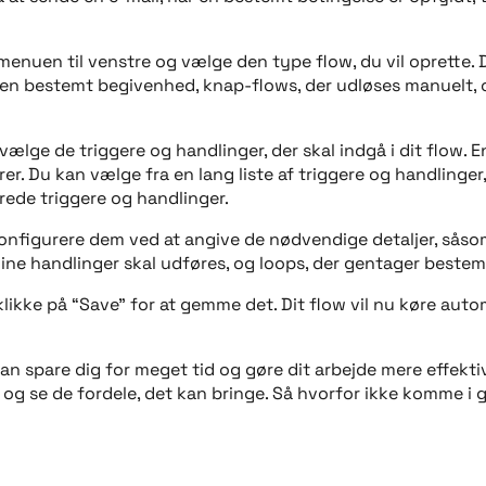
 i menuen til venstre og vælge den type flow, du vil oprette
 en bestemt begivenhed, knap-flows, der udløses manuelt, 
 vælge de triggere og handlinger, der skal indgå i dit flow. 
er. Du kan vælge fra en lang liste af triggere og handlinger,
rede triggere og handlinger.
konfigurere dem ved at angive de nødvendige detaljer, såsom
dine handlinger skal udføres, og loops, der gentager bestem
 klikke på “Save” for at gemme det. Dit flow vil nu køre au
kan spare dig for meget tid og gøre dit arbejde mere effekt
og se de fordele, det kan bringe. Så hvorfor ikke komme 