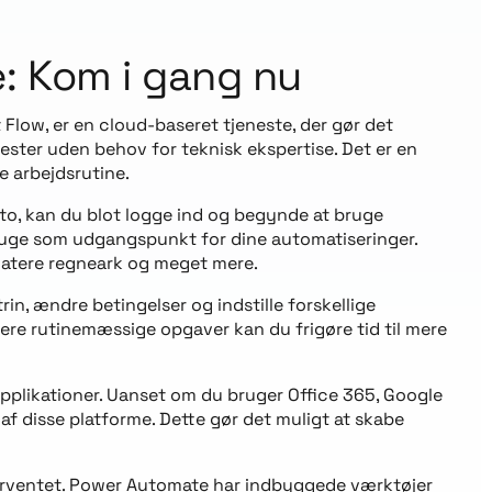
: Kom i gang nu
Flow, er en cloud-baseret tjeneste, der gør det
ester uden behov for teknisk ekspertise. Det er en
e arbejdsrutine.
to, kan du blot logge ind og begynde at bruge
bruge som udgangspunkt for dine automatiseringer.
datere regneark og meget mere.
rin, ændre betingelser og indstille forskellige
sere rutinemæssige opgaver kan du frigøre tid til mere
applikationer. Uanset om du bruger Office 365, Google
af disse platforme. Dette gør det muligt at skabe
m forventet. Power Automate har indbyggede værktøjer