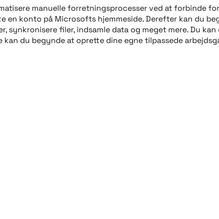
matisere manuelle forretningsprocesser ved at forbinde for
tte en konto på Microsofts hjemmeside. Derefter kan du b
ser, synkronisere filer, indsamle data og meget mere. Du 
lse kan du begynde at oprette dine egne tilpassede arbejd