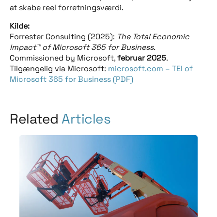
at skabe reel forretningsværdi.
Kilde:
Forrester Consulting (2025):
The Total Economic
Impact™ of Microsoft 365 for Business.
Commissioned by Microsoft,
februar 2025
.
Tilgængelig via Microsoft:
microsoft.com – TEI of
Microsoft 365 for Business (PDF)
Related
Articles