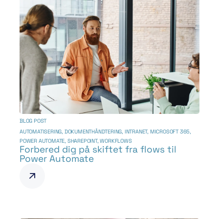
BLOG POST
AUTOMATISERING
,
DOKUMENTHÅNDTERING
,
INTRANET
,
MICROSOFT 365
,
POWER AUTOMATE
,
SHAREPOINT
,
WORKFLOWS
Forbered dig på skiftet fra flows til
Power Automate