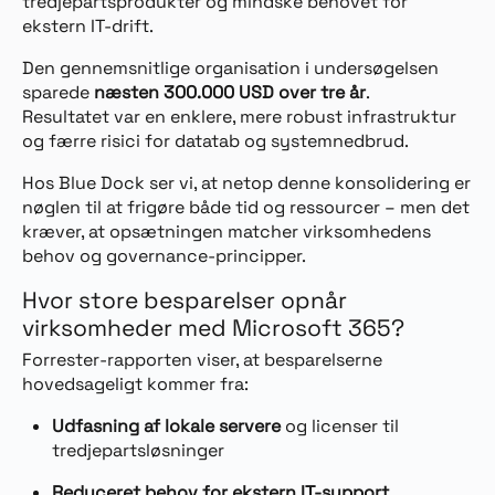
tredjepartsprodukter og mindske behovet for
ekstern IT-drift.
Den gennemsnitlige organisation i undersøgelsen
sparede
næsten 300.000 USD over tre år
.
Resultatet var en enklere, mere robust infrastruktur
og færre risici for datatab og systemnedbrud.
Hos Blue Dock ser vi, at netop denne konsolidering er
nøglen til at frigøre både tid og ressourcer – men det
kræver, at opsætningen matcher virksomhedens
behov og governance-principper.
Hvor store besparelser opnår
virksomheder med Microsoft 365?
Forrester-rapporten viser, at besparelserne
hovedsageligt kommer fra:
Udfasning af lokale servere
og licenser til
tredjepartsløsninger
Reduceret behov for ekstern IT-support