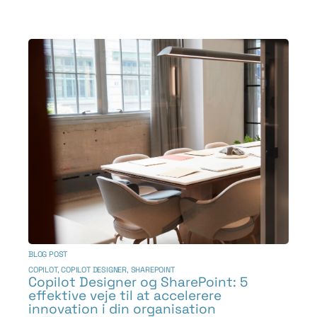
BLOG POST
COPILOT
,
COPILOT DESIGNER
,
SHAREPOINT
Copilot Designer og SharePoint: 5
effektive veje til at accelerere
innovation i din organisation