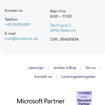
Kontakt os
Man-Fre:
9:00 – 17:00
Telefon
+45 69160381
Tørringvej 7,
2610, Rødovre
E-mail
mail@bluedock.dk
CVR.: 36426934
Løsninger
Artikler & Blog
Om os
Kontakt os
Leveringsbetingelser