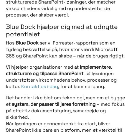
strukturerede SharePoint-løsninger, der matcher
virksomhedens virkelighed og understøtter de
processer, der skaber værdi.
Blue Dock hjælper dig med at udnytte
potentialet
Hos
Blue Dock
ser vi Forrester-rapporten som en
tydelig bekræftelse på, hvor stor værdi Microsoft
365 og SharePoint kan skabe – når de bruges rigtigt.
Vi hjælper organisationer med at
implementere,
strukturere og tilpasse SharePoint
, så løsningen
understøtter virksomhedens behov, processer og
kultur.
Kontakt os i dag
, for at komme igang.
Det handler ikke blot om teknologi, men om at bygge
et
system, der passer til jeres forretning
– med fokus
på effektiv dokumentstyring, samarbejde og
sikkerhed.
Når løsningen er gennemtænkt fra start, bliver
SharePoint ikke bare en platform, men et værktøj til