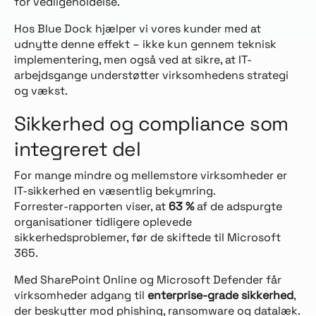
for vedligeholdelse.
Hos Blue Dock hjælper vi vores kunder med at
udnytte denne effekt – ikke kun gennem teknisk
implementering, men også ved at sikre, at IT-
arbejdsgange understøtter virksomhedens strategi
og vækst.
Sikkerhed og compliance som
integreret del
For mange mindre og mellemstore virksomheder er
IT-sikkerhed en væsentlig bekymring.
Forrester-rapporten viser, at
63 %
af de adspurgte
organisationer tidligere oplevede
sikkerhedsproblemer, før de skiftede til Microsoft
365.
Med SharePoint Online og Microsoft Defender får
virksomheder adgang til
enterprise-grade sikkerhed
,
der beskytter mod phishing, ransomware og datalæk.