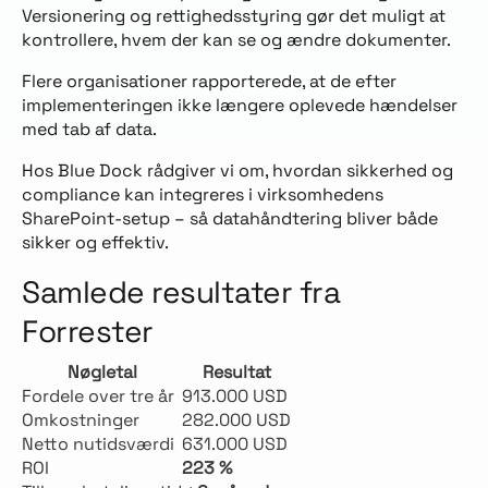
Versionering og rettighedsstyring gør det muligt at
kontrollere, hvem der kan se og ændre dokumenter.
Flere organisationer rapporterede, at de efter
implementeringen ikke længere oplevede hændelser
med tab af data.
Hos Blue Dock rådgiver vi om, hvordan sikkerhed og
compliance kan integreres i virksomhedens
SharePoint-setup – så datahåndtering bliver både
sikker og effektiv.
Samlede resultater fra
Forrester
Nøgletal
Resultat
Fordele over tre år
913.000 USD
Omkostninger
282.000 USD
Netto nutidsværdi
631.000 USD
ROI
223 %