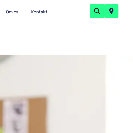
Om os
Kontakt