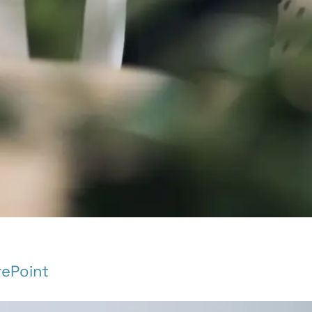
rePoint