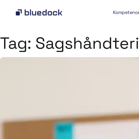
Kompetenc
Tag:
Sagshåndter