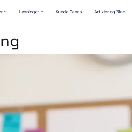
er
Løsninger
Kunde Cases
Artikler og Blog
ing