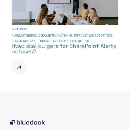
BLOG POST
AUTOMATISERING
,
DOKUMENTHÅNDTERING
,
INTRANET
,
MICROSOFT 365
,
POWER AUTOMATE
,
SHAREPOINT
,
SHAREPOINT ALERTS
Hvad skal du gøre før SharePoint Alerts
udfases?