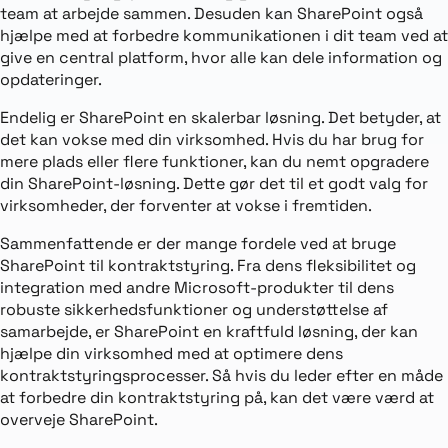
team at arbejde sammen. Desuden kan SharePoint også
hjælpe med at forbedre kommunikationen i dit team ved at
give en central platform, hvor alle kan dele information og
opdateringer.
Endelig er SharePoint en skalerbar løsning. Det betyder, at
det kan vokse med din virksomhed. Hvis du har brug for
mere plads eller flere funktioner, kan du nemt opgradere
din SharePoint-løsning. Dette gør det til et godt valg for
virksomheder, der forventer at vokse i fremtiden.
Sammenfattende er der mange fordele ved at bruge
SharePoint til kontraktstyring. Fra dens fleksibilitet og
integration med andre Microsoft-produkter til dens
robuste sikkerhedsfunktioner og understøttelse af
samarbejde, er SharePoint en kraftfuld løsning, der kan
hjælpe din virksomhed med at optimere dens
kontraktstyringsprocesser. Så hvis du leder efter en måde
at forbedre din kontraktstyring på, kan det være værd at
overveje SharePoint.