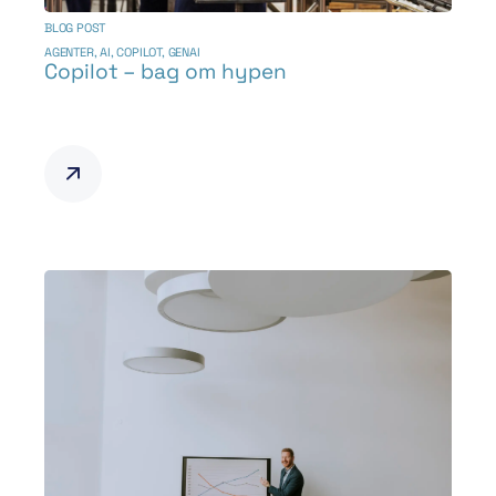
BLOG POST
AGENTER
,
AI
,
COPILOT
,
GENAI
Copilot – bag om hypen