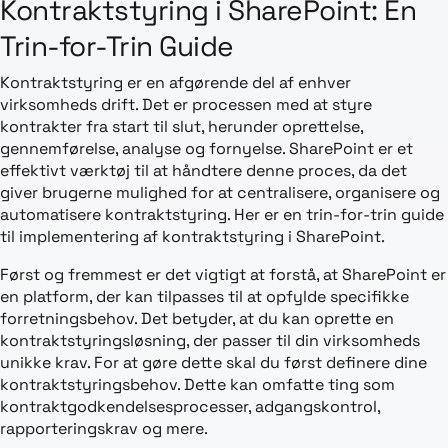
Kontraktstyring i SharePoint: En
Trin-for-Trin Guide
Kontraktstyring er en afgørende del af enhver
virksomheds drift. Det er processen med at styre
kontrakter fra start til slut, herunder oprettelse,
gennemførelse, analyse og fornyelse. SharePoint er et
effektivt værktøj til at håndtere denne proces, da det
giver brugerne mulighed for at centralisere, organisere og
automatisere kontraktstyring. Her er en trin-for-trin guide
til implementering af kontraktstyring i SharePoint.
Først og fremmest er det vigtigt at forstå, at SharePoint er
en platform, der kan tilpasses til at opfylde specifikke
forretningsbehov. Det betyder, at du kan oprette en
kontraktstyringsløsning, der passer til din virksomheds
unikke krav. For at gøre dette skal du først definere dine
kontraktstyringsbehov. Dette kan omfatte ting som
kontraktgodkendelsesprocesser, adgangskontrol,
rapporteringskrav og mere.