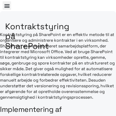
Kontraktstyring
på
Kontraktstyring på SharePoint er en effektiv metode til at
organisere og administrere kontrakter i en virksomhed.
SharePoint
SharePoint er en webbaseret samarbejdsplatform, der
integrerer med Microsoft Office. Ved at bruge SharePoint
til kontraktstyring kan virksomheder oprette, gemme,
søge, genbruge og spore kontrakter på en struktureret og
sikker måde. Det giver også mulighed for at automatisere
forskellige kontraktrelaterede opgaver, hvilket reducerer
manuelt arbejde og forbedrer effektiviteten. Desuden
understøtter det versionering og revisionssporing, hvilket
er afgørende for at opretholde overensstemmelse og
gennemsigtighed i kontraktstyringsprocessen.
Implementering af