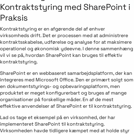
Kontraktstyring med SharePoint i
Praksis
Kontraktstyring er en afgørende del af enhver
virksomheds drift. Det er processen med at administrere
kontraktsskabelse, udførelse og analyse for at maksimere
operationel og økonomisk ydeevne. I denne sammenhæng
vil vi se på, hvordan SharePoint kan bruges til effektiv
kontraktstyring.
SharePoint er en webbaseret samarbejdsplatform, der kan
integreres med Microsoft Office. Den er primært solgt som
en dokumentstyrings- og opbevaringsplatform, men
produktet er meget konfigurerbart og bruges af mange
organisationer på forskellige måder. En af de mest
effektive anvendelser af SharePoint er til kontraktstyring.
Lad os tage et eksempel på en virksomhed, der har
implementeret SharePoint til kontraktstyring.
Virksomheden havde tidligere kæmpet med at holde styr