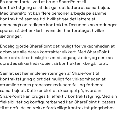
En anden fordel ved at bruge SharePoint til
kontraktstyring er, at det gør det lettere at samarbejde.
Med SharePoint kan flere personer arbejde på samme
kontrakt på samme tid, hvilket gør det lettere at
gennemgå og redigere kontrakter. Desuden kan ændringer
spores, så det er klart, hvem der har foretaget hvilke
ændringer.
Endelig gjorde SharePoint det muligt for virksomheden at
opbevare alle deres kontrakter sikkert. Med SharePoint
kan kontrakter beskyttes med adgangskoder, og der kan
oprettes sikkerhedskopier, så kontrakter ikke går tabt.
Samlet set har implementeringen af SharePoint til
kontraktstyring gjort det muligt for virksomheden at
strømline deres processer, reducere fejl og forbedre
samarbejdet. Dette er blot et eksempel på, hvordan
SharePoint kan bruges til effektiv kontraktstyring. Med sin
fleksibilitet og konfigurerbarhed kan SharePoint tilpasses
til at opfylde en række forskellige kontraktstyringsbehov.