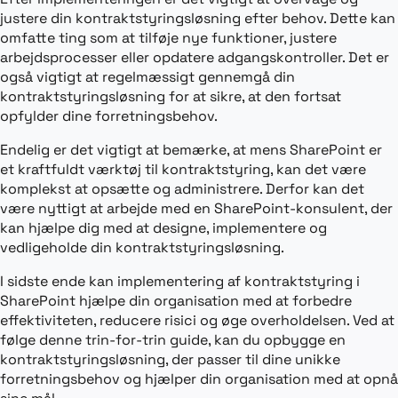
justere din kontraktstyringsløsning efter behov. Dette kan
omfatte ting som at tilføje nye funktioner, justere
arbejdsprocesser eller opdatere adgangskontroller. Det er
også vigtigt at regelmæssigt gennemgå din
kontraktstyringsløsning for at sikre, at den fortsat
opfylder dine forretningsbehov.
Endelig er det vigtigt at bemærke, at mens SharePoint er
et kraftfuldt værktøj til kontraktstyring, kan det være
komplekst at opsætte og administrere. Derfor kan det
være nyttigt at arbejde med en SharePoint-konsulent, der
kan hjælpe dig med at designe, implementere og
vedligeholde din kontraktstyringsløsning.
I sidste ende kan implementering af kontraktstyring i
SharePoint hjælpe din organisation med at forbedre
effektiviteten, reducere risici og øge overholdelsen. Ved at
følge denne trin-for-trin guide, kan du opbygge en
kontraktstyringsløsning, der passer til dine unikke
forretningsbehov og hjælper din organisation med at opnå