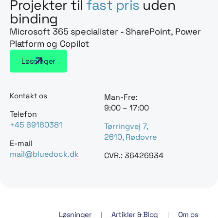
Projekter til
fast pris
uden
binding
Microsoft 365 specialister - SharePoint, Power
Platform og Copilot
Løsninger
Kontakt os
Man-Fre:
9:00 – 17:00
Telefon
+45 69160381
Tørringvej 7,
2610, Rødovre
E-mail
mail@bluedock.dk
CVR.: 36426934
Løsninger
Artikler & Blog
Om os