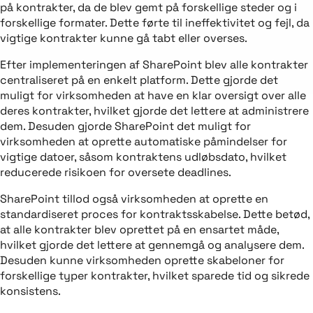
på kontrakter, da de blev gemt på forskellige steder og i
forskellige formater. Dette førte til ineffektivitet og fejl, da
vigtige kontrakter kunne gå tabt eller overses.
Efter implementeringen af SharePoint blev alle kontrakter
centraliseret på en enkelt platform. Dette gjorde det
muligt for virksomheden at have en klar oversigt over alle
deres kontrakter, hvilket gjorde det lettere at administrere
dem. Desuden gjorde SharePoint det muligt for
virksomheden at oprette automatiske påmindelser for
vigtige datoer, såsom kontraktens udløbsdato, hvilket
reducerede risikoen for oversete deadlines.
SharePoint tillod også virksomheden at oprette en
standardiseret proces for kontraktsskabelse. Dette betød,
at alle kontrakter blev oprettet på en ensartet måde,
hvilket gjorde det lettere at gennemgå og analysere dem.
Desuden kunne virksomheden oprette skabeloner for
forskellige typer kontrakter, hvilket sparede tid og sikrede
konsistens.