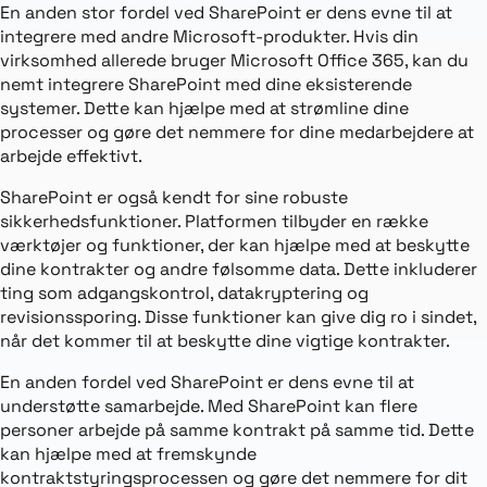
En anden stor fordel ved SharePoint er dens evne til at
integrere med andre Microsoft-produkter. Hvis din
virksomhed allerede bruger Microsoft Office 365, kan du
nemt integrere SharePoint med dine eksisterende
systemer. Dette kan hjælpe med at strømline dine
processer og gøre det nemmere for dine medarbejdere at
arbejde effektivt.
SharePoint er også kendt for sine robuste
sikkerhedsfunktioner. Platformen tilbyder en række
værktøjer og funktioner, der kan hjælpe med at beskytte
dine kontrakter og andre følsomme data. Dette inkluderer
ting som adgangskontrol, datakryptering og
revisionssporing. Disse funktioner kan give dig ro i sindet,
når det kommer til at beskytte dine vigtige kontrakter.
En anden fordel ved SharePoint er dens evne til at
understøtte samarbejde. Med SharePoint kan flere
personer arbejde på samme kontrakt på samme tid. Dette
kan hjælpe med at fremskynde
kontraktstyringsprocessen og gøre det nemmere for dit