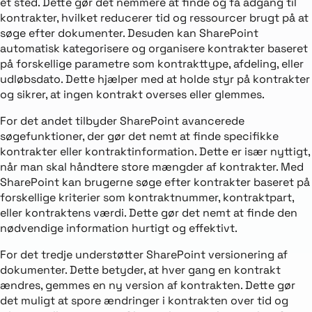
ét sted. Dette gør det nemmere at finde og få adgang til
kontrakter, hvilket reducerer tid og ressourcer brugt på at
søge efter dokumenter. Desuden kan SharePoint
automatisk kategorisere og organisere kontrakter baseret
på forskellige parametre som kontrakttype, afdeling, eller
udløbsdato. Dette hjælper med at holde styr på kontrakter
og sikrer, at ingen kontrakt overses eller glemmes.
For det andet tilbyder SharePoint avancerede
søgefunktioner, der gør det nemt at finde specifikke
kontrakter eller kontraktinformation. Dette er især nyttigt,
når man skal håndtere store mængder af kontrakter. Med
SharePoint kan brugerne søge efter kontrakter baseret på
forskellige kriterier som kontraktnummer, kontraktpart,
eller kontraktens værdi. Dette gør det nemt at finde den
nødvendige information hurtigt og effektivt.
For det tredje understøtter SharePoint versionering af
dokumenter. Dette betyder, at hver gang en kontrakt
ændres, gemmes en ny version af kontrakten. Dette gør
det muligt at spore ændringer i kontrakten over tid og