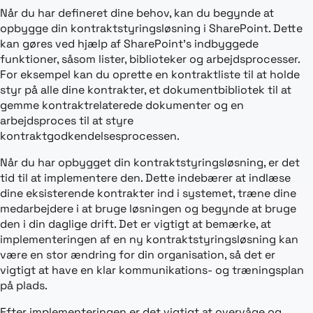
Når du har defineret dine behov, kan du begynde at
opbygge din kontraktstyringsløsning i SharePoint. Dette
kan gøres ved hjælp af SharePoint’s indbyggede
funktioner, såsom lister, biblioteker og arbejdsprocesser.
For eksempel kan du oprette en kontraktliste til at holde
styr på alle dine kontrakter, et dokumentbibliotek til at
gemme kontraktrelaterede dokumenter og en
arbejdsproces til at styre
kontraktgodkendelsesprocessen.
Når du har opbygget din kontraktstyringsløsning, er det
tid til at implementere den. Dette indebærer at indlæse
dine eksisterende kontrakter ind i systemet, træne dine
medarbejdere i at bruge løsningen og begynde at bruge
den i din daglige drift. Det er vigtigt at bemærke, at
implementeringen af en ny kontraktstyringsløsning kan
være en stor ændring for din organisation, så det er
vigtigt at have en klar kommunikations- og træningsplan
på plads.
Efter implementeringen er det vigtigt at overvåge og