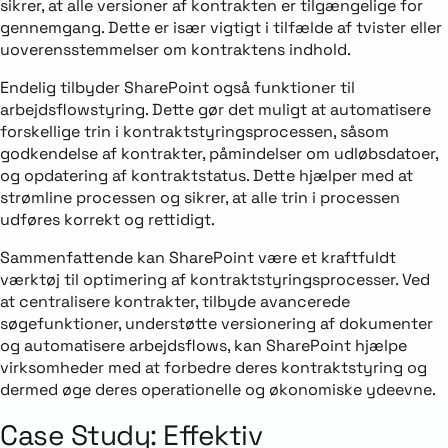
sikrer, at alle versioner af kontrakten er tilgængelige for
gennemgang. Dette er især vigtigt i tilfælde af tvister eller
uoverensstemmelser om kontraktens indhold.
Endelig tilbyder SharePoint også funktioner til
arbejdsflowstyring. Dette gør det muligt at automatisere
forskellige trin i kontraktstyringsprocessen, såsom
godkendelse af kontrakter, påmindelser om udløbsdatoer,
og opdatering af kontraktstatus. Dette hjælper med at
strømline processen og sikrer, at alle trin i processen
udføres korrekt og rettidigt.
Sammenfattende kan SharePoint være et kraftfuldt
værktøj til optimering af kontraktstyringsprocesser. Ved
at centralisere kontrakter, tilbyde avancerede
søgefunktioner, understøtte versionering af dokumenter
og automatisere arbejdsflows, kan SharePoint hjælpe
virksomheder med at forbedre deres kontraktstyring og
dermed øge deres operationelle og økonomiske ydeevne.
Case Study: Effektiv