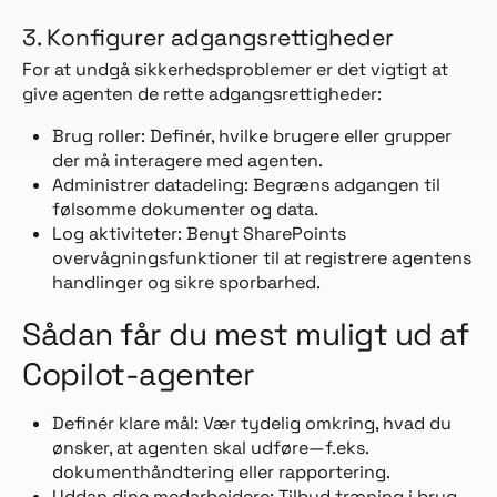
3. Konfigurer adgangsrettigheder
For at undgå sikkerhedsproblemer er det vigtigt at
give agenten de rette adgangsrettigheder:
Brug roller: Definér, hvilke brugere eller grupper
der må interagere med agenten.
Administrer datadeling: Begræns adgangen til
følsomme dokumenter og data.
Log aktiviteter: Benyt SharePoints
overvågningsfunktioner til at registrere agentens
handlinger og sikre sporbarhed.
Sådan får du mest muligt ud af
Copilot-agenter
Definér klare mål: Vær tydelig omkring, hvad du
ønsker, at agenten skal udføre—f.eks.
dokumenthåndtering eller rapportering.
Uddan dine medarbejdere: Tilbyd træning i brug