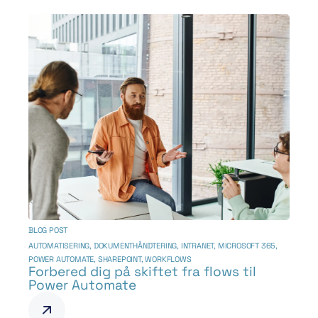
BLOG POST
AUTOMATISERING
,
DOKUMENTHÅNDTERING
,
INTRANET
,
MICROSOFT 365
,
POWER AUTOMATE
,
SHAREPOINT
,
WORKFLOWS
Forbered dig på skiftet fra flows til
Power Automate