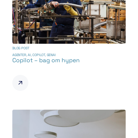
BLOG POST
AGENTER
,
AI
,
COPILOT
,
GENAI
Copilot – bag om hypen