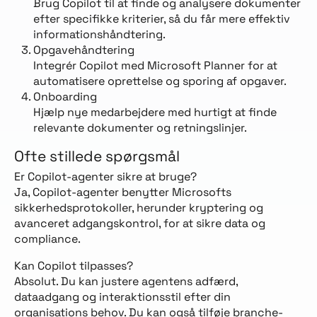
Brug Copilot til at finde og analysere dokumenter
efter specifikke kriterier, så du får mere effektiv
informationshåndtering.
Opgavehåndtering
Integrér Copilot med Microsoft Planner for at
automatisere oprettelse og sporing af opgaver.
Onboarding
Hjælp nye medarbejdere med hurtigt at finde
relevante dokumenter og retningslinjer.
Ofte stillede spørgsmål
Er Copilot-agenter sikre at bruge?
Ja, Copilot-agenter benytter Microsofts
sikkerhedsprotokoller, herunder kryptering og
avanceret adgangskontrol, for at sikre data og
compliance.
Kan Copilot tilpasses?
Absolut. Du kan justere agentens adfærd,
dataadgang og interaktionsstil efter din
organisations behov. Du kan også tilføje branche-