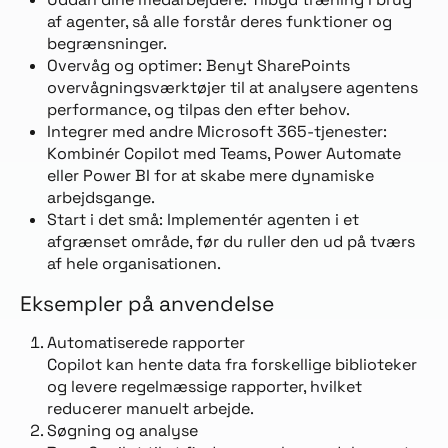
af agenter, så alle forstår deres funktioner og
begrænsninger.
Overvåg og optimer: Benyt SharePoints
overvågningsværktøjer til at analysere agentens
performance, og tilpas den efter behov.
Integrer med andre Microsoft 365-tjenester:
Kombinér Copilot med Teams, Power Automate
eller Power BI for at skabe mere dynamiske
arbejdsgange.
Start i det små: Implementér agenten i et
afgrænset område, før du ruller den ud på tværs
af hele organisationen.
Eksempler på anvendelse
Automatiserede rapporter
Copilot kan hente data fra forskellige biblioteker
og levere regelmæssige rapporter, hvilket
reducerer manuelt arbejde.
Søgning og analyse