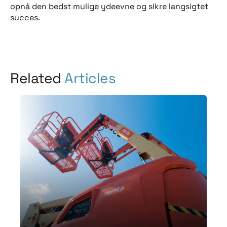
opnå den bedst mulige ydeevne og sikre langsigtet
succes.
Related
Articles