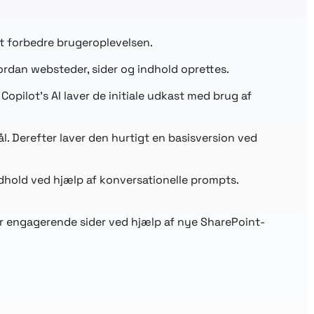
t forbedre brugeroplevelsen.
vordan websteder, sider og indhold oprettes.
Copilot’s AI laver de initiale udkast med brug af
ål. Derefter laver den hurtigt en basisversion ved
dhold ved hjælp af konversationelle prompts.
r engagerende sider ved hjælp af nye SharePoint-