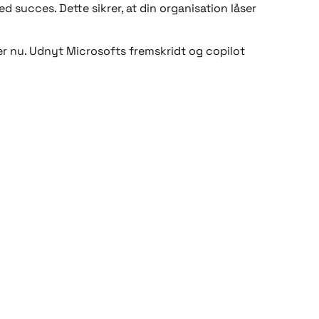
 succes. Dette sikrer, at din organisation låser
er nu. Udnyt Microsofts fremskridt og copilot