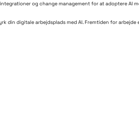
 integrationer og change management for at adoptere AI med
k din digitale arbejdsplads med AI. Fremtiden for arbejde 