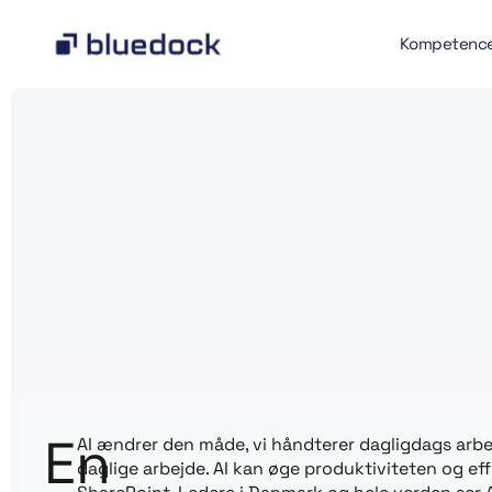
Kompetenc
En
AI ændrer den måde, vi håndterer dagligdags arbe
daglige arbejde. AI kan øge produktiviteten og eff