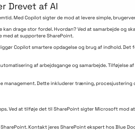
r Drevet af AI
emtid. Med Copilot sigter de mod at levere simple, brugerven
 kan drage stor fordel. Hvordan? Ved at samarbejde og skabe
e med at supportere SharePoint.
iggør Copilot smartere opdagelse og brug af indhold. Det f
tomatisering af arbejdsgange og samarbejde. Tilføjelse af
 management. Dette inkluderer træning, procesjustering og
ps. Ved at tilføje det til SharePoint sigter Microsoft mod at
 SharePoint. Kontakt jeres SharePoint ekspert hos Blue Do