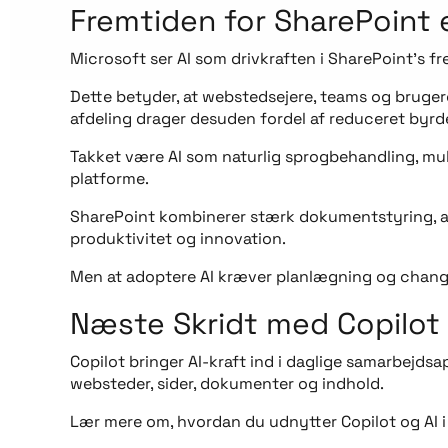
Fremtiden for SharePoint e
Microsoft ser AI som drivkraften i SharePoint’s fr
Dette betyder, at webstedsejere, teams og brugere
afdeling drager desuden fordel af reduceret byrd
Takket være AI som naturlig sprogbehandling, mul
platforme.
SharePoint kombinerer stærk dokumentstyring, au
produktivitet og innovation.
Men at adoptere AI kræver planlægning og change
Næste Skridt med Copilot
Copilot bringer AI-kraft ind i daglige samarbejdsap
websteder, sider, dokumenter og indhold.
Lær mere om, hvordan du udnytter Copilot og AI i