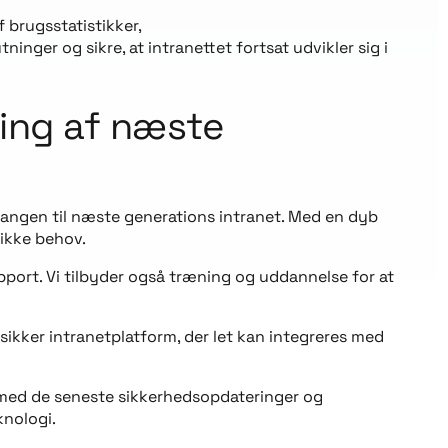
 brugsstatistikker,
nger og sikre, at intranettet fortsat udvikler sig i
ing af næste
rgangen til næste generations intranet. Med en dyb
nikke behov.
pport. Vi tilbyder også træning og uddannelse for at
ikker intranetplatform, der let kan integreres med
et med de seneste sikkerhedsopdateringer og
knologi.