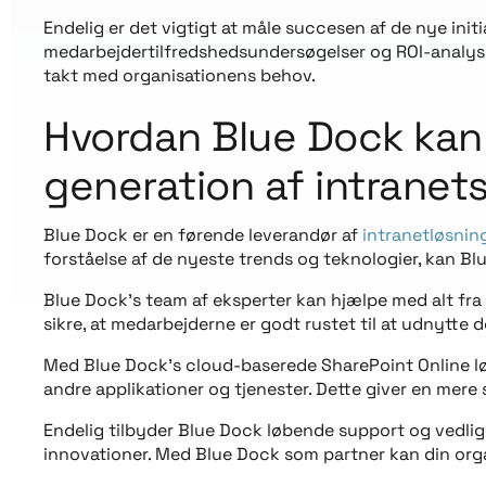
Endelig er det vigtigt at måle succesen af de nye ini
medarbejdertilfredshedsundersøgelser og ROI-analyser.
takt med organisationens behov.
Hvordan Blue Dock kan
generation af intranet
Blue Dock er en førende leverandør af
intranetløsnin
forståelse af de nyeste trends og teknologier, kan Bl
Blue Dock’s team af eksperter kan hjælpe med alt fra
sikre, at medarbejderne er godt rustet til at udnytte 
Med Blue Dock’s cloud-baserede SharePoint Online løs
andre applikationer og tjenester. Dette giver en mer
Endelig tilbyder Blue Dock løbende support og vedlige
innovationer. Med Blue Dock som partner kan din organ