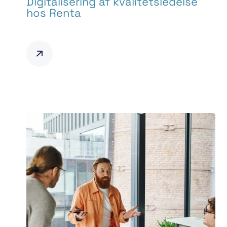
Digitalisering af kvalitetsledelse
hos Renta