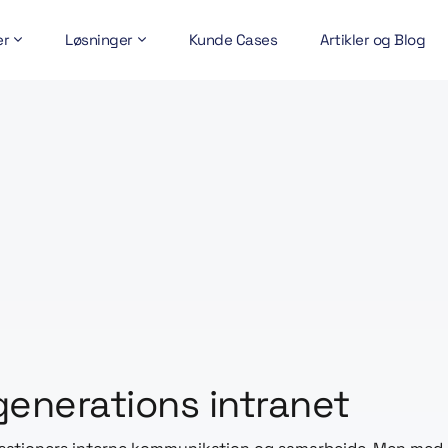
er
Løsninger
Kunde Cases
Artikler og Blog
generations intranet