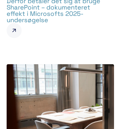
Derfor betaler det sig at bruge
SharePoint – dokumenteret
effekt i Microsofts 2025-
undersøgelse