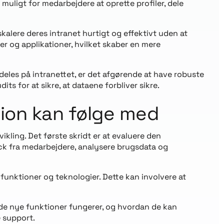
muligt for medarbejdere at oprette profiler, dele
kalere deres intranet hurtigt og effektivt uden at
 og applikationer, hvilket skaber en mere
les på intranettet, er det afgørende at have robuste
s for at sikre, at dataene forbliver sikre.
tion kan følge med
vikling. Det første skridt er at evaluere den
ck fra medarbejdere, analysere brugsdata og
 funktioner og teknologier. Dette kan involvere at
de nye funktioner fungerer, og hvordan de kan
 support.