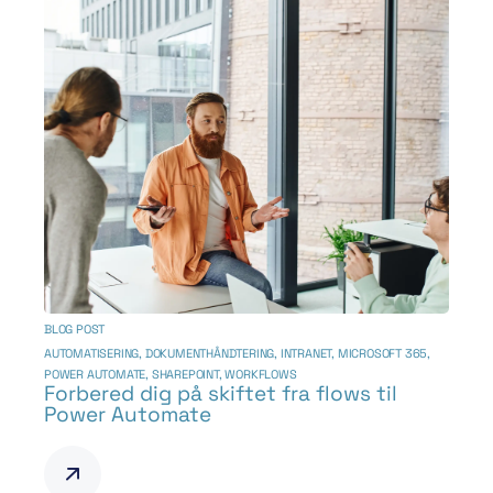
BLOG POST
AUTOMATISERING
,
DOKUMENTHÅNDTERING
,
INTRANET
,
MICROSOFT 365
,
POWER AUTOMATE
,
SHAREPOINT
,
WORKFLOWS
Forbered dig på skiftet fra flows til
Power Automate