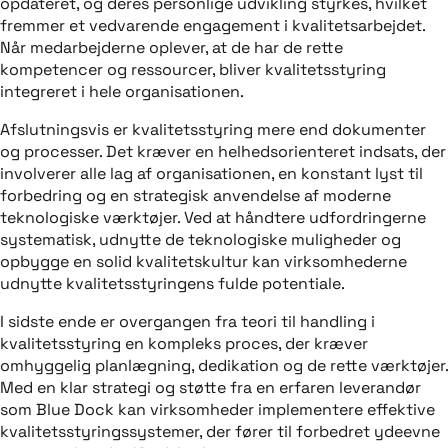
opdateret, og deres personlige udvikling styrkes, hvilket
fremmer et vedvarende engagement i kvalitetsarbejdet.
Når medarbejderne oplever, at de har de rette
kompetencer og ressourcer, bliver kvalitetsstyring
integreret i hele organisationen.
Afslutningsvis er kvalitetsstyring mere end dokumenter
og processer. Det kræver en helhedsorienteret indsats, der
involverer alle lag af organisationen, en konstant lyst til
forbedring og en strategisk anvendelse af moderne
teknologiske værktøjer. Ved at håndtere udfordringerne
systematisk, udnytte de teknologiske muligheder og
opbygge en solid kvalitetskultur kan virksomhederne
udnytte kvalitetsstyringens fulde potentiale.
I sidste ende er overgangen fra teori til handling i
kvalitetsstyring en kompleks proces, der kræver
omhyggelig planlægning, dedikation og de rette værktøjer.
Med en klar strategi og støtte fra en erfaren leverandør
som Blue Dock kan virksomheder implementere effektive
kvalitetsstyringssystemer, der fører til forbedret ydeevne