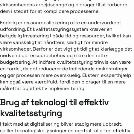
virksomhedens arbejdsgange og bidrager til at forbedre
dem i stedet for at komplicere processerne.
Endelig er ressourceallokering ofte en undervurderet
udfordring. Et kvalitetsstyringssystem kræver en
betydelig investering i både tid og ressourcer, hvilket kan
være vanskeligt at håndtere, særligt for mindre
virksomheder. Derfor er det vigtigt tidligt at klarlægge det
nødvendige ressourcebehov og sikre den rette
budgettering. At indføre kvalitetsstyring trinvis kan være
en fordel, da det reducerer de indledende omkostninger
og gør processen mere overskuelig. Ekstern eksperthjælp
kan også være værdifuld, fordi den bidrager til en mere
målrettet og effektiv implementering.
Brug af teknologi til effektiv
kvalitetsstyring
I takt med at digitalisering bliver stadig mere udbredt,
spiller teknologiske løsninger en central rolle i en effektiv