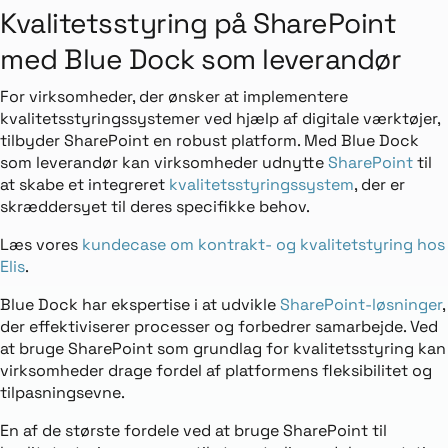
Kvalitetsstyring på SharePoint
med Blue Dock som leverandør
For virksomheder, der ønsker at implementere
kvalitetsstyringssystemer ved hjælp af digitale værktøjer,
tilbyder SharePoint en robust platform. Med Blue Dock
som leverandør kan virksomheder udnytte
SharePoint
til
at skabe et integreret
kvalitetsstyringssystem
, der er
skræddersyet til deres specifikke behov.
Læs vores
kundecase om kontrakt- og kvalitetstyring hos
Elis
.
Blue Dock har ekspertise i at udvikle
SharePoint-løsninger
,
der effektiviserer processer og forbedrer samarbejde. Ved
at bruge SharePoint som grundlag for kvalitetsstyring kan
virksomheder drage fordel af platformens fleksibilitet og
tilpasningsevne.
En af de største fordele ved at bruge SharePoint til