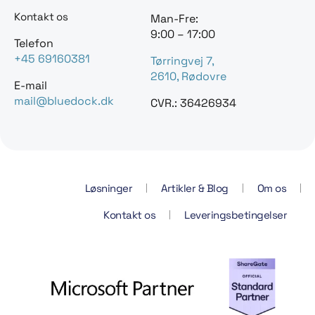
Kontakt os
Man-Fre:
9:00 – 17:00
Telefon
+45 69160381
Tørringvej 7,
2610, Rødovre
E-mail
mail@bluedock.dk
CVR.: 36426934
Løsninger
Artikler & Blog
Om os
Kontakt os
Leveringsbetingelser