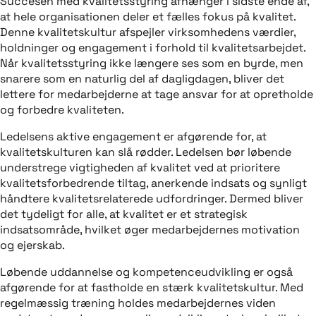
Succesen med kvalitetsstyring afhænger i sidste ende af,
at hele organisationen deler et fælles fokus på kvalitet.
Denne kvalitetskultur afspejler virksomhedens værdier,
holdninger og engagement i forhold til kvalitetsarbejdet.
Når kvalitetsstyring ikke længere ses som en byrde, men
snarere som en naturlig del af dagligdagen, bliver det
lettere for medarbejderne at tage ansvar for at opretholde
og forbedre kvaliteten.
Ledelsens aktive engagement er afgørende for, at
kvalitetskulturen kan slå rødder. Ledelsen bør løbende
understrege vigtigheden af kvalitet ved at prioritere
kvalitetsforbedrende tiltag, anerkende indsats og synligt
håndtere kvalitetsrelaterede udfordringer. Dermed bliver
det tydeligt for alle, at kvalitet er et strategisk
indsatsområde, hvilket øger medarbejdernes motivation
og ejerskab.
Løbende uddannelse og kompetenceudvikling er også
afgørende for at fastholde en stærk kvalitetskultur. Med
regelmæssig træning holdes medarbejdernes viden