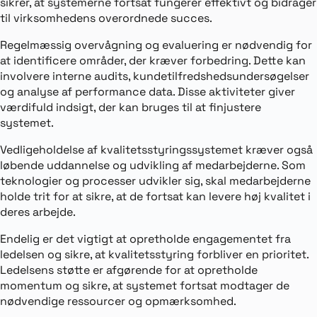
sikrer, at systemerne fortsat fungerer effektivt og bidrager
til virksomhedens overordnede succes.
Regelmæssig overvågning og evaluering er nødvendig for
at identificere områder, der kræver forbedring. Dette kan
involvere interne audits, kundetilfredshedsundersøgelser
og analyse af performance data. Disse aktiviteter giver
værdifuld indsigt, der kan bruges til at finjustere
systemet.
Vedligeholdelse af kvalitetsstyringssystemet kræver også
løbende uddannelse og udvikling af medarbejderne. Som
teknologier og processer udvikler sig, skal medarbejderne
holde trit for at sikre, at de fortsat kan levere høj kvalitet i
deres arbejde.
Endelig er det vigtigt at opretholde engagementet fra
ledelsen og sikre, at kvalitetsstyring forbliver en prioritet.
Ledelsens støtte er afgørende for at opretholde
momentum og sikre, at systemet fortsat modtager de
nødvendige ressourcer og opmærksomhed.