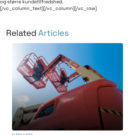
og større kundetilfredshed.
[/vc_column_text][/vc_column][/vc_row]
Related
Articles
KUNDE CASES