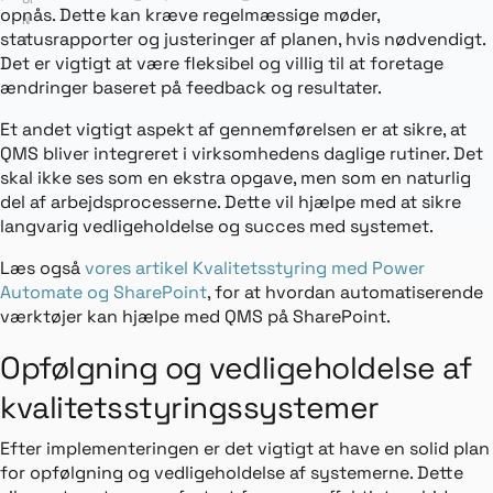
opnås. Dette kan kræve regelmæssige møder,
N
statusrapporter og justeringer af planen, hvis nødvendigt.
T
Det er vigtigt at være fleksibel og villig til at foretage
ændringer baseret på feedback og resultater.
Et andet vigtigt aspekt af gennemførelsen er at sikre, at
QMS bliver integreret i virksomhedens daglige rutiner. Det
skal ikke ses som en ekstra opgave, men som en naturlig
del af arbejdsprocesserne. Dette vil hjælpe med at sikre
langvarig vedligeholdelse og succes med systemet.
Læs også
vores artikel Kvalitetsstyring med Power
Automate og SharePoint
, for at hvordan automatiserende
værktøjer kan hjælpe med QMS på SharePoint.
Opfølgning og vedligeholdelse af
kvalitetsstyringssystemer
Efter implementeringen er det vigtigt at have en solid plan
for opfølgning og vedligeholdelse af systemerne. Dette