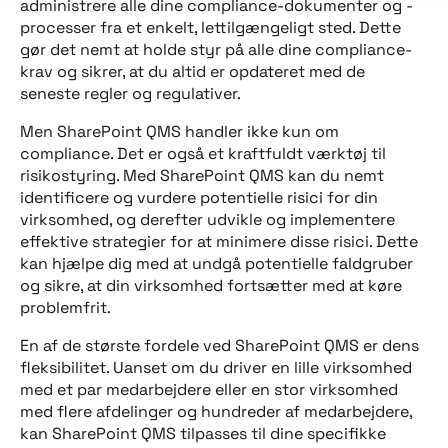
administrere alle dine compliance-dokumenter og -
processer fra et enkelt, lettilgængeligt sted. Dette
gør det nemt at holde styr på alle dine compliance-
krav og sikrer, at du altid er opdateret med de
seneste regler og regulativer.
Men SharePoint QMS handler ikke kun om
compliance. Det er også et kraftfuldt værktøj til
risikostyring. Med SharePoint QMS kan du nemt
identificere og vurdere potentielle risici for din
virksomhed, og derefter udvikle og implementere
effektive strategier for at minimere disse risici. Dette
kan hjælpe dig med at undgå potentielle faldgruber
og sikre, at din virksomhed fortsætter med at køre
problemfrit.
En af de største fordele ved SharePoint QMS er dens
fleksibilitet. Uanset om du driver en lille virksomhed
med et par medarbejdere eller en stor virksomhed
med flere afdelinger og hundreder af medarbejdere,
kan SharePoint QMS tilpasses til dine specifikke