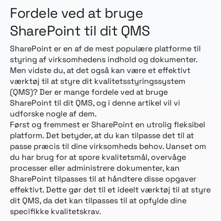
Fordele ved at bruge
SharePoint til dit QMS
SharePoint er en af de mest populære platforme til
styring af virksomhedens indhold og dokumenter.
Men vidste du, at det også kan være et effektivt
værktøj til at styre dit kvalitetsstyringssystem
(QMS)? Der er mange fordele ved at bruge
SharePoint til dit QMS, og i denne artikel vil vi
udforske nogle af dem.
Først og fremmest er SharePoint en utrolig fleksibel
platform. Det betyder, at du kan tilpasse det til at
passe præcis til dine virksomheds behov. Uanset om
du har brug for at spore kvalitetsmål, overvåge
processer eller administrere dokumenter, kan
SharePoint tilpasses til at håndtere disse opgaver
effektivt. Dette gør det til et ideelt værktøj til at styre
dit QMS, da det kan tilpasses til at opfylde dine
specifikke kvalitetskrav.