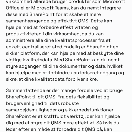
virksomhed allerede bruger produkter som Microsoft
Office eller Microsoft Teams, kan du nemt integrere
disse med SharePoint for at skabe et mere
sammenhængende og effektivt QMS. Dette kan
hjælpe med at forbedre effektiviteten og
produktiviteten i din virksomhed, da du kan
administrere alle dine kvalitetsprocesser fra et
enkelt, centraliseret sted.Endelig er SharePoint en
sikker platform, der kan hjælpe med at beskytte dine
vigtige kvalitetsdata. Med SharePoint kan du nemt
styre adgangen til dine dokumenter og data, hvilket
kan hjælpe med at forhindre uautoriseret adgang og
sikre, at dine kvalitetsdata forbliver sikre.
Sammenfattende er der mange fordele ved at bruge
SharePoint til dit QMS. Fra dets fleksibilitet og
brugervenlighed til dets robuste
samarbejdsmuligheder og sikkerhedsfunktioner,
SharePoint er et kraftfuldt værktøj, der kan hjælpe
dig med at styre dit QMS mere effektivt. Så hvis du
leder efter en måde at forbedre dit QMS på, kan