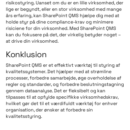
risikostyring. Uanset om du er en lille virksomhed, der
lige er begyndt, eller en stor virksomhed med mange
års erfaring, kan SharePoint QMS hjælpe dig med at
holde styr på dine compliance-krav og minimere
risiciene for din virksomhed. Med SharePoint QMS
kan du fokusere på det, der virkelig betyder noget –
at drive din virksomhed.
Konklusion
SharePoint QMS er et effektivt værktøj til styring af
kvalitetssystemer. Det hjælper med at strømline
processer, forbedre samarbejde, øge overholdelse af
regler og standarder, og forbedre beslutningstagning
gennem dataanalyse. Det er fleksibelt og kan
tilpasses til at opfylde specifikke virksomhedskrav,
hvilket gør det til et værdifuldt værktøj for enhver
organisation, der ønsker at forbedre sin
kvalitetsstyring.