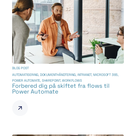
BLOG POST
AUTOMATISERING
,
DOKUMENTHÅNDTERING
,
INTRANET
,
MICROSOFT 365
,
POWER AUTOMATE
,
SHAREPOINT
,
WORKFLOWS
Forbered dig på skiftet fra flows til
Power Automate