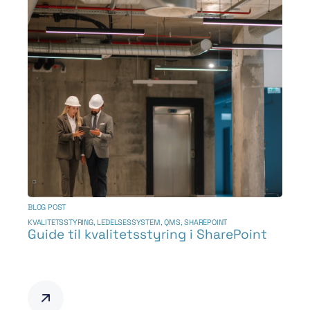
BLOG POST
KVALITETSSTYRING
,
LEDELSESSYSTEM
,
QMS
,
SHAREPOINT
Guide til kvalitetsstyring i SharePoint