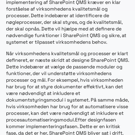
implementering af SharePoint QMS kræver en klar
forståelse af virksomhedens kvalitetsmål og
processer. Dette indebærer at identificere de
nøgleprocesser, der skal styres, og de kvalitetsmål,
der skal opnås. Dette vil hjælpe med at definere de
nødvendige funktioner i SharePoint QMS og sikre, at
systemet er tilpasset virksomhedens behov.
Når virksomhedens kvalitetsmål og processer er klart
defineret, er næste skridt at designe SharePoint QMS.
Dette indebærer at vælge de passende moduler og
funktioner, der vil understøtte virksomhedens
processer og mål. For eksempel, hvis virksomheden
har brug for at styre dokumenter effektivt, kan det
være nødvendigt at inkludere et
dokumentstyringsmodul i systemet. På samme måde,
hvis virksomheden har brug for at automatisere visse
processer, kan det være nødvendigt at inkludere et
procesautomatiseringsmodul.Efter designfasen
kommer implementeringsfasen. Dette er en kritisk
fase, da det er her, SharePoint QMS bliver sat i drift.