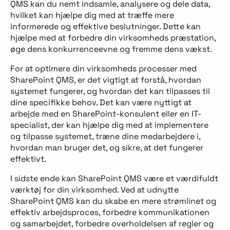
QMS kan du nemt indsamle, analysere og dele data,
hvilket kan hjælpe dig med at træffe mere
informerede og effektive beslutninger. Dette kan
hjælpe med at forbedre din virksomheds præstation,
øge dens konkurrenceevne og fremme dens vækst.
For at optimere din virksomheds processer med
SharePoint QMS, er det vigtigt at forstå, hvordan
systemet fungerer, og hvordan det kan tilpasses til
dine specifikke behov. Det kan være nyttigt at
arbejde med en SharePoint-konsulent eller en IT-
specialist, der kan hjælpe dig med at implementere
og tilpasse systemet, træne dine medarbejdere i,
hvordan man bruger det, og sikre, at det fungerer
effektivt.
I sidste ende kan SharePoint QMS være et værdifuldt
værktøj for din virksomhed. Ved at udnytte
SharePoint QMS kan du skabe en mere strømlinet og
effektiv arbejdsproces, forbedre kommunikationen
og samarbejdet, forbedre overholdelsen af regler og