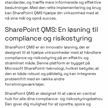
standarder, og træffe mere informerede og effektive
beslutninger. Med den rette implementering og brug
kan SharePoint QMS hjælpe din virksomhed med at
nå sine mål og opnå succes.
SharePoint QMS: En løsning til
compliance og risikostyring
SharePoint QMS er en innovativ løsning, der er
designet til at hjælpe virksomheder med at håndtere
compliance og risikostyring på en effektiv og
strømlinet måde. Denne platform er bygget på
Microsoft SharePoint-teknologi, hvilket betyder, at
den er både robust og pålidelig, og kan integreres
problemfrit med en række andre
forretningsværktøjer.
SharePoint QMS er designet til at være en central
hub for alle dine compliance- og risikostyringsbehov.
Den giver dig mulighed for at oprette, spore og