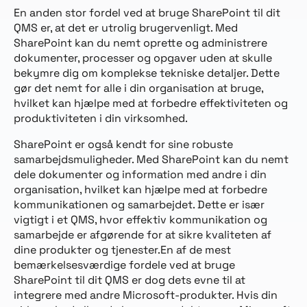
En anden stor fordel ved at bruge SharePoint til dit
QMS er, at det er utrolig brugervenligt. Med
SharePoint kan du nemt oprette og administrere
dokumenter, processer og opgaver uden at skulle
bekymre dig om komplekse tekniske detaljer. Dette
gør det nemt for alle i din organisation at bruge,
hvilket kan hjælpe med at forbedre effektiviteten og
produktiviteten i din virksomhed.
SharePoint er også kendt for sine robuste
samarbejdsmuligheder. Med SharePoint kan du nemt
dele dokumenter og information med andre i din
organisation, hvilket kan hjælpe med at forbedre
kommunikationen og samarbejdet. Dette er især
vigtigt i et QMS, hvor effektiv kommunikation og
samarbejde er afgørende for at sikre kvaliteten af
dine produkter og tjenester.En af de mest
bemærkelsesværdige fordele ved at bruge
SharePoint til dit QMS er dog dets evne til at
integrere med andre Microsoft-produkter. Hvis din