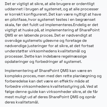
Det er vigtigt at sikre, at alle brugere er ordentligt
uddannet i brugen af systemet, og at alle processer
er korrekt konfigureret. Det kan være nyttigt at have
en pilotfase, hvor systemet testes i en begrænset
skala, før det fuldt ud implementeres.Endelig er det
vigtigt at huske på, at implementering af SharePoint
QMS er en løbende proces. Det er nødvendigt at
overvåge systemets ydeevne og foretage de
nødvendige justeringer for at sikre, at det fortsat
understøtter virksomhedens kvalitetsmål og
processer. Dette kan indebære regelmæssige
opdateringer og forbedringer af systemet.
Implementering af SharePoint QMS kan være en
kompleks proces, men med den rette planlægning og
forberedelse kan det være en effektiv måde at
forbedre virksomhedens kvalitetsstyring på. Ved at
følge denne guide kan virksomheder sikre, at de får
mest muligt ud af deres SharePoint QMS og opnår
deres kvalitetsmål.