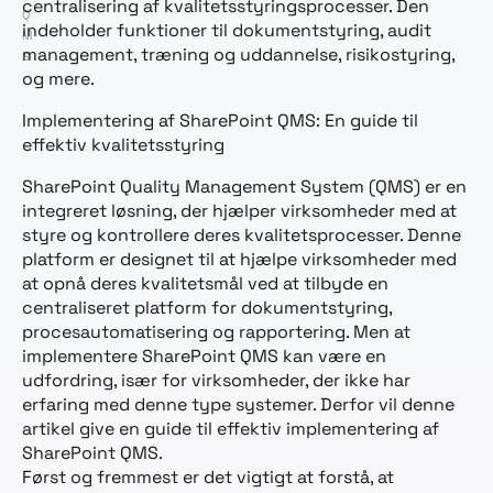
centralisering af kvalitetsstyringsprocesser. Den
Q
indeholder funktioner til dokumentstyring, audit
M
management, træning og uddannelse, risikostyring,
S
og mere.
Implementering af SharePoint QMS: En guide til
effektiv kvalitetsstyring
SharePoint Quality Management System (QMS) er en
integreret løsning, der hjælper virksomheder med at
styre og kontrollere deres kvalitetsprocesser. Denne
platform er designet til at hjælpe virksomheder med
at opnå deres kvalitetsmål ved at tilbyde en
centraliseret platform for dokumentstyring,
procesautomatisering og rapportering. Men at
implementere SharePoint QMS kan være en
udfordring, især for virksomheder, der ikke har
erfaring med denne type systemer. Derfor vil denne
artikel give en guide til effektiv implementering af
SharePoint QMS.
Først og fremmest er det vigtigt at forstå, at