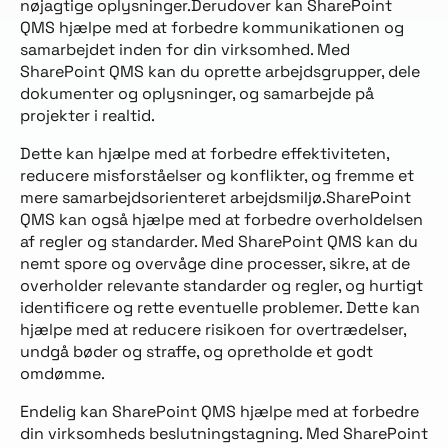
nøjagtige oplysninger.Derudover kan SharePoint
QMS hjælpe med at forbedre kommunikationen og
samarbejdet inden for din virksomhed. Med
SharePoint QMS kan du oprette arbejdsgrupper, dele
dokumenter og oplysninger, og samarbejde på
projekter i realtid.
Dette kan hjælpe med at forbedre effektiviteten,
reducere misforståelser og konflikter, og fremme et
mere samarbejdsorienteret arbejdsmiljø.SharePoint
QMS kan også hjælpe med at forbedre overholdelsen
af regler og standarder. Med SharePoint QMS kan du
nemt spore og overvåge dine processer, sikre, at de
overholder relevante standarder og regler, og hurtigt
identificere og rette eventuelle problemer. Dette kan
hjælpe med at reducere risikoen for overtrædelser,
undgå bøder og straffe, og opretholde et godt
omdømme.
Endelig kan SharePoint QMS hjælpe med at forbedre
din virksomheds beslutningstagning. Med SharePoint