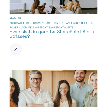
BLOG POST
AUTOMATISERING
,
DOKUMENTHÅNDTERING
,
INTRANET
,
MICROSOFT 365
,
POWER AUTOMATE
,
SHAREPOINT
,
SHAREPOINT ALERTS
Hvad skal du gøre før SharePoint Alerts
udfases?