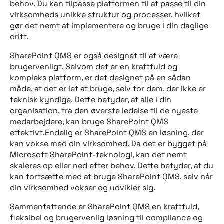
behov. Du kan tilpasse platformen til at passe til din
virksomheds unikke struktur og processer, hvilket
gør det nemt at implementere og bruge i din daglige
drift.
SharePoint QMS er også designet til at være
brugervenligt. Selvom det er en kraftfuld og
kompleks platform, er det designet på en sådan
måde, at det er let at bruge, selv for dem, der ikke er
teknisk kyndige. Dette betyder, at alle i din
organisation, fra den øverste ledelse til de nyeste
medarbejdere, kan bruge SharePoint QMS
effektivt.Endelig er SharePoint QMS en løsning, der
kan vokse med din virksomhed. Da det er bygget på
Microsoft SharePoint-teknologi, kan det nemt
skaleres op eller ned efter behov. Dette betyder, at du
kan fortsætte med at bruge SharePoint QMS, selv når
din virksomhed vokser og udvikler sig.
Sammenfattende er SharePoint QMS en kraftfuld,
fleksibel og brugervenlig løsning til compliance og