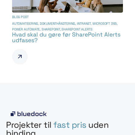
BLOG POST
AUTOMATISERING
,
DOKUMENTHÅNDTERING
,
INTRANET
,
MICROSOFT 365
,
POWER AUTOMATE
,
SHAREPOINT
,
SHAREPOINT ALERTS
Hvad skal du gøre før SharePoint Alerts
udfases?
Projekter til
fast pris
uden
binding