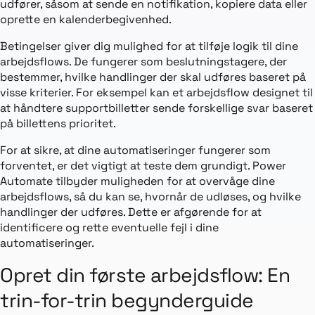
udfører, såsom at sende en notifikation, kopiere data eller
oprette en kalenderbegivenhed.
Betingelser giver dig mulighed for at tilføje logik til dine
arbejdsflows. De fungerer som beslutningstagere, der
bestemmer, hvilke handlinger der skal udføres baseret på
visse kriterier. For eksempel kan et arbejdsflow designet til
at håndtere supportbilletter sende forskellige svar baseret
på billettens prioritet.
For at sikre, at dine automatiseringer fungerer som
forventet, er det vigtigt at teste dem grundigt. Power
Automate tilbyder muligheden for at overvåge dine
arbejdsflows, så du kan se, hvornår de udløses, og hvilke
handlinger der udføres. Dette er afgørende for at
identificere og rette eventuelle fejl i dine
automatiseringer.
Opret din første arbejdsflow: En
trin-for-trin begynderguide