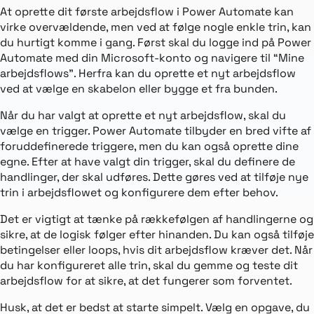
At oprette dit første arbejdsflow i Power Automate kan
virke overvældende, men ved at følge nogle enkle trin, kan
du hurtigt komme i gang. Først skal du logge ind på Power
Automate med din Microsoft-konto og navigere til “Mine
arbejdsflows”. Herfra kan du oprette et nyt arbejdsflow
ved at vælge en skabelon eller bygge et fra bunden.
Når du har valgt at oprette et nyt arbejdsflow, skal du
vælge en trigger. Power Automate tilbyder en bred vifte af
foruddefinerede triggere, men du kan også oprette dine
egne. Efter at have valgt din trigger, skal du definere de
handlinger, der skal udføres. Dette gøres ved at tilføje nye
trin i arbejdsflowet og konfigurere dem efter behov.
Det er vigtigt at tænke på rækkefølgen af handlingerne og
sikre, at de logisk følger efter hinanden. Du kan også tilføje
betingelser eller loops, hvis dit arbejdsflow kræver det. Når
du har konfigureret alle trin, skal du gemme og teste dit
arbejdsflow for at sikre, at det fungerer som forventet.
Husk, at det er bedst at starte simpelt. Vælg en opgave, du