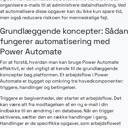
organisere e-mails til at administrere dataindtastning. Ved
at automatisere disse opgaver kan du ikke kun spare tid,
men også reducere risikoen for menneskelige fejl.
Grundlæggende koncepter: Sådan
fungerer automatisering med
Power Automate
For at forstå, hvordan man kan bruge Power Automate
effektivt, er det vigtigt at kende til de grundlæggende
koncepter bag platformen. Et arbejdsflow i Power
Automate er bygget op omkring tre hovedkomponenter:
triggere, handlinger og betingelser.
Triggere er begivenheder, der starter et arbejdsflow. Det
kan være alt fra modtagelsen af en ny e-mail i din
indbakke til en ændring i en database. Når en trigger
aktiveres, sætter den en række handlinger i gang.
Handlinger er de specifikke opgaver, som arbejdsflowet