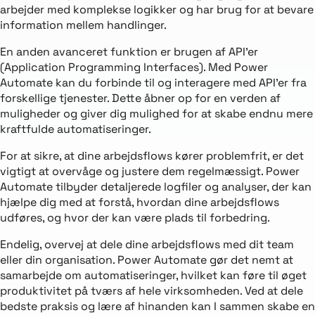
arbejder med komplekse logikker og har brug for at bevare
information mellem handlinger.
En anden avanceret funktion er brugen af API’er
(Application Programming Interfaces). Med Power
Automate kan du forbinde til og interagere med API’er fra
forskellige tjenester. Dette åbner op for en verden af
muligheder og giver dig mulighed for at skabe endnu mere
kraftfulde automatiseringer.
For at sikre, at dine arbejdsflows kører problemfrit, er det
vigtigt at overvåge og justere dem regelmæssigt. Power
Automate tilbyder detaljerede logfiler og analyser, der kan
hjælpe dig med at forstå, hvordan dine arbejdsflows
udføres, og hvor der kan være plads til forbedring.
Endelig, overvej at dele dine arbejdsflows med dit team
eller din organisation. Power Automate gør det nemt at
samarbejde om automatiseringer, hvilket kan føre til øget
produktivitet på tværs af hele virksomheden. Ved at dele
bedste praksis og lære af hinanden kan I sammen skabe en