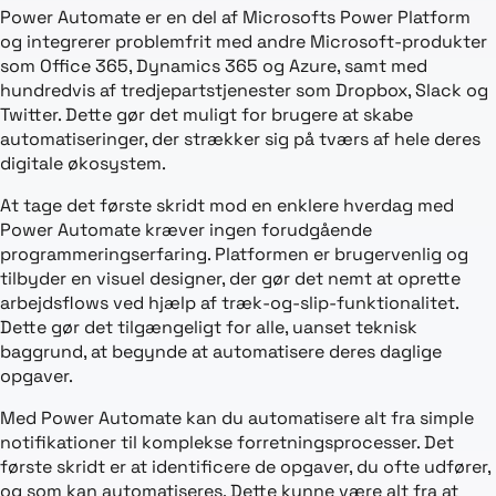
Power Automate er en del af Microsofts Power Platform
og integrerer problemfrit med andre Microsoft-produkter
som Office 365, Dynamics 365 og Azure, samt med
hundredvis af tredjepartstjenester som Dropbox, Slack og
Twitter. Dette gør det muligt for brugere at skabe
automatiseringer, der strækker sig på tværs af hele deres
digitale økosystem.
At tage det første skridt mod en enklere hverdag med
Power Automate kræver ingen forudgående
programmeringserfaring. Platformen er brugervenlig og
tilbyder en visuel designer, der gør det nemt at oprette
arbejdsflows ved hjælp af træk-og-slip-funktionalitet.
Dette gør det tilgængeligt for alle, uanset teknisk
baggrund, at begynde at automatisere deres daglige
opgaver.
Med Power Automate kan du automatisere alt fra simple
notifikationer til komplekse forretningsprocesser. Det
første skridt er at identificere de opgaver, du ofte udfører,
og som kan automatiseres. Dette kunne være alt fra at